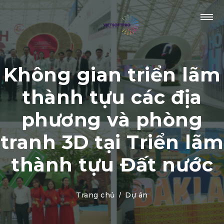
Không gian triển lãm
thành tựu các địa
phương và phòng
tranh 3D tại Triển lãm
thành tựu Đất nước
Trang chủ
Dự án