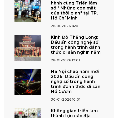
hành cùng Triển lãm
số " Những con mắt
của thời gian" tại TP.
Hồ Chí Minh
26-01-2026 14:01
Kinh Đô Thăng Long:
Dấu ấn công nghệ số
trong hành trình đánh
thức di sản nghìn năm
28-01-2026 17:01
Hà Nội chào năm mới
2026: Dấu ấn công
nghệ số trong hành
trình đánh thức di sản
Hồ Gươm
30-01-2026 10:01
Không gian triển lãm
thành tựu các địa