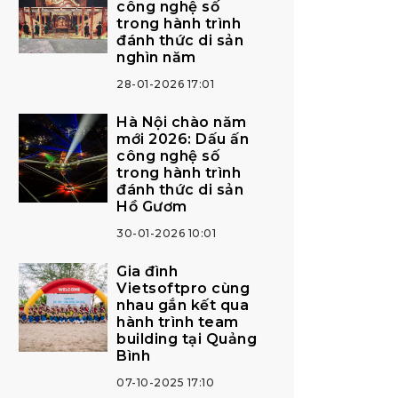
công nghệ số
trong hành trình
đánh thức di sản
nghìn năm
28-01-2026 17:01
Hà Nội chào năm
mới 2026: Dấu ấn
công nghệ số
trong hành trình
đánh thức di sản
Hồ Gươm
30-01-2026 10:01
Gia đình
Vietsoftpro cùng
nhau gắn kết qua
hành trình team
building tại Quảng
Bình
07-10-2025 17:10