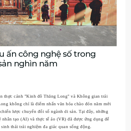
u ấn công nghệ số trong
 sản nghìn năm
ễn thực cảnh "Kinh đô Thăng Long" và Không gian trải
Long không chỉ là điểm nhấn văn hóa chào đón năm mới
hiến lược chuyển đổi số ngành di sản. Tại đây, những
ệ nhân tạo (AI) và thực tế ảo (VR) đã được ứng dụng để
ệ sinh thái trải nghiệm đa giác quan sống động.