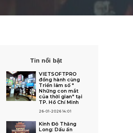
Tin nổi bật
VIETSOFTPRO
đồng hành cùng
Triển lãm số "
Những con mắt
của thời gian" tại
TP. Hồ Chí Minh
26-01-2026 14:01
Kinh Đô Thăng
Long: Dấu ấn