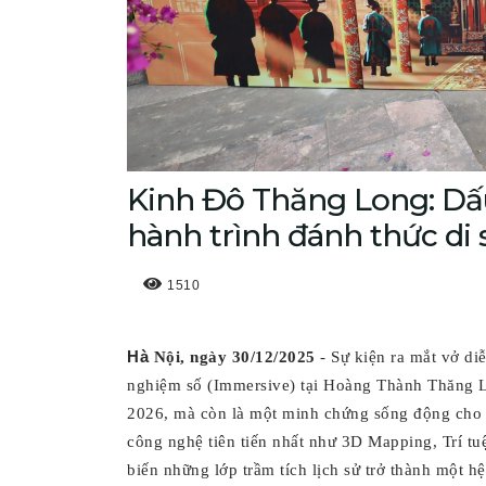
Kinh Đô Thăng Long: Dấ
hành trình đánh thức di
1510
Hà
Nội, ngày 30/12/2025
- Sự kiện ra mắt vở di
nghiệm số (Immersive) tại Hoàng Thành Thăng 
2026, mà còn là một minh chứng sống động cho c
công nghệ tiên tiến nhất như 3D Mapping, Trí tu
biến những lớp trầm tích lịch sử trở thành một h