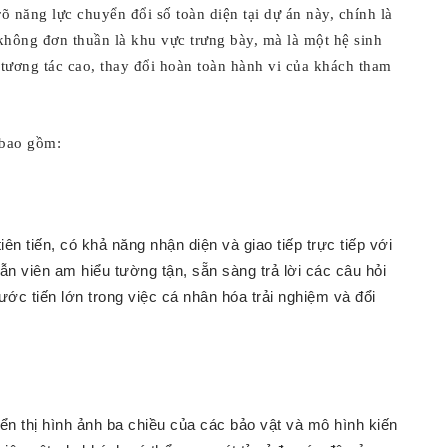
 năng lực chuyển đổi số toàn diện tại dự án này, chính là
không đơn thuần là khu vực trưng bày, mà là một hệ sinh
tương tác cao, thay đổi hoàn toàn hành vi của khách tham
 bao gồm:
iên tiến, có khả năng nhận diện và giao tiếp trực tiếp với
n viên am hiểu tường tận, sẵn sàng trả lời các câu hỏi
bước tiến lớn trong việc cá nhân hóa trải nghiệm và đổi
n thị hình ảnh ba chiều của các bảo vật và mô hình kiến