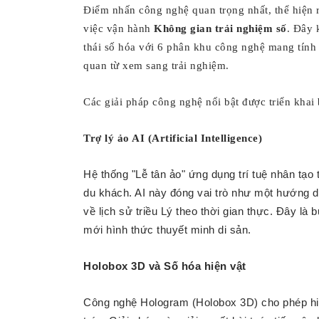
Điểm nhấn công nghệ quan trọng nhất, thể hiện rõ
việc vận hành
Không gian trải nghiệm số
. Đây 
thái số hóa với 6 phân khu công nghệ mang tính 
quan từ xem sang trải nghiệm.
Các giải pháp công nghệ nổi bật được triển khai
Trợ lý ảo AI (Artificial Intelligence)
Hệ thống "Lễ tân ảo" ứng dụng trí tuệ nhân tạo t
du khách. AI này đóng vai trò như một hướng dẫ
về lịch sử triều Lý theo thời gian thực. Đây là 
mới hình thức thuyết minh di sản.
Holobox 3D và Số hóa hiện vật
Công nghệ Hologram (Holobox 3D) cho phép hiể