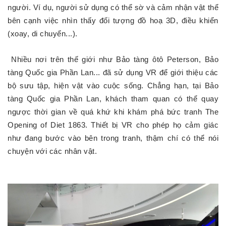
người. Ví dụ, người sử dụng có thể sờ và cảm nhận vật thể
bên cạnh việc nhìn thấy đối tượng đồ hoạ 3D, điều khiển
(xoay, di chuyển...).
Nhiều nơi trên thế giới như Bảo tàng ôtô Peterson, Bảo
tàng Quốc gia Phần Lan... đã sử dụng VR để giới thiệu các
bộ sưu tập, hiện vật vào cuộc sống. Chẳng hạn, tại Bảo
tàng Quốc gia Phần Lan, khách tham quan có thể quay
ngược thời gian về quá khứ khi khám phá bức tranh The
Opening of Diet 1863. Thiết bị VR cho phép họ cảm giác
như đang bước vào bên trong tranh, thậm chí có thể nói
chuyện với các nhân vật.