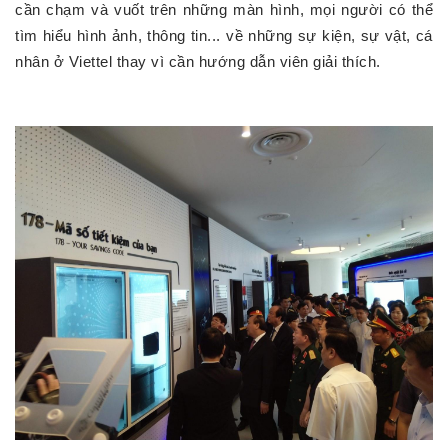
cần chạm và vuốt trên những màn hình, mọi người có thể
tìm hiểu hình ảnh, thông tin... về những sự kiện, sự vật, cá
nhân ở Viettel thay vì cần hướng dẫn viên giải thích.