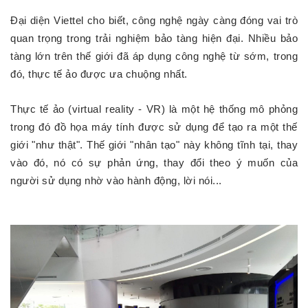
Đại diện Viettel cho biết, công nghệ ngày càng đóng vai trò
quan trọng trong trải nghiệm bảo tàng hiện đại. Nhiều bảo
tàng lớn trên thế giới đã áp dụng công nghệ từ sớm, trong
đó, thực tế ảo được ưa chuộng nhất.
Thực tế ảo (virtual reality - VR) là một hệ thống mô phỏng
trong đó đồ họa máy tính được sử dụng để tạo ra một thế
giới "như thật". Thế giới "nhân tạo" này không tĩnh tại, thay
vào đó, nó có sự phản ứng, thay đổi theo ý muốn của
người sử dụng nhờ vào hành động, lời nói...