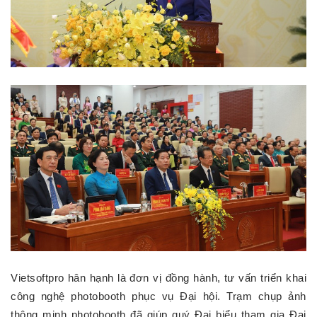
Vietsoftpro hân hạnh là đơn vị đồng hành, tư vấn triển khai
công nghệ photobooth phục vụ Đại hội. Trạm chụp ảnh
thông minh photobooth đã giúp quý Đại biểu tham gia Đại