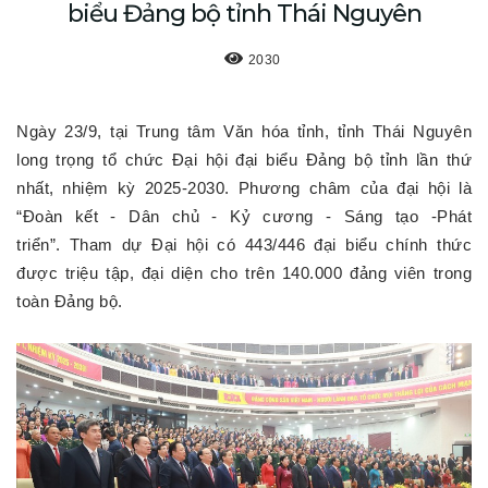
biểu Đảng bộ tỉnh Thái Nguyên
2030
Ngày 23/9, tại Trung tâm Văn hóa tỉnh, tỉnh Thái Nguyên
long trọng tổ chức Đại hội đại biểu Đảng bộ tỉnh lần thứ
nhất, nhiệm kỳ 2025-2030. Phương châm của đại hội là
“Đoàn kết - Dân chủ - Kỷ cương - Sáng tạo -Phát
triển”. Tham dự Đại hội có 443/446 đại biểu chính thức
được triệu tập, đại diện cho trên 140.000 đảng viên trong
toàn Đảng bộ.