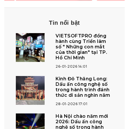
Tin nổi bật
VIETSOFTPRO đồng
hành cùng Triển lãm
số " Những con mắt
của thời gian" tại TP.
Hồ Chí Minh
26-01-2026 14:01
Kinh Đô Thăng Long:
Dấu ấn công nghệ số
trong hành trình đánh
thức di sản nghìn năm
28-01-2026 17:01
Hà Nội chào năm mới
2026: Dấu ấn công
nghệ số trong hành